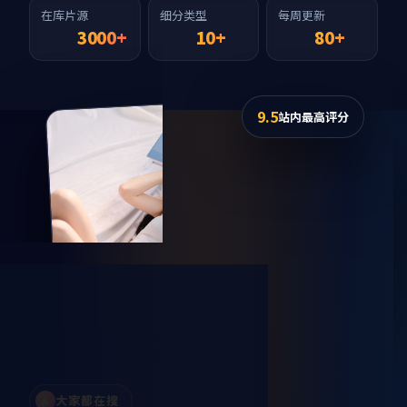
在库片源
细分类型
每周更新
3000+
10+
80+
9.5
站内最高评分
实时观影 12,438 人
大家都在搜