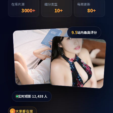
在库片源
细分类型
每周更新
3000+
10+
80+
9.5
站内最高评分
实时观影 12,438 人
大家都在搜