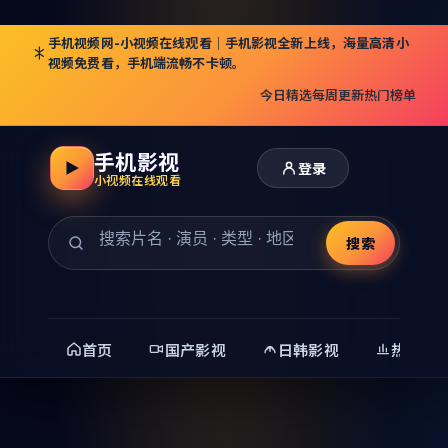
手机视频网-小视频在线观看｜手机影视全新上线，海量高清小
视频免费看，手机端流畅不卡顿。
今日精选
每周更新
热门榜单
手机影视
登录
小视频在线观看
搜索
首页
国产影视
日韩影视
热门精